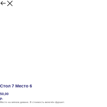
Стол 7 Место 6
50,00
р.
Место на мягком диване. В стоимость включён фуршет.