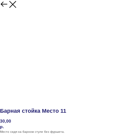
Барная стойка Место 11
30,00
р.
Место сидя на барном стуле без фуршета.